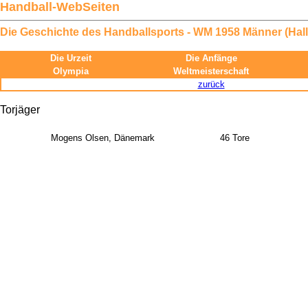
Handball-WebSeiten
Die Geschichte des Handballsports - WM 1958 Männer (Hall
Die Urzeit
Die Anfänge
Olympia
Weltmeisterschaft
zurück
Torjäger
Mogens Olsen, Dänemark
46 Tore